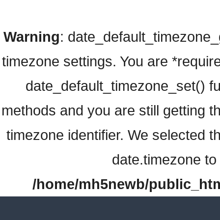
Warning
: date_default_timezone_ge
timezone settings. You are *require
date_default_timezone_set() fu
methods and you are still getting t
timezone identifier. We selected t
date.timezone to 
/home/mh5newb/public_html/