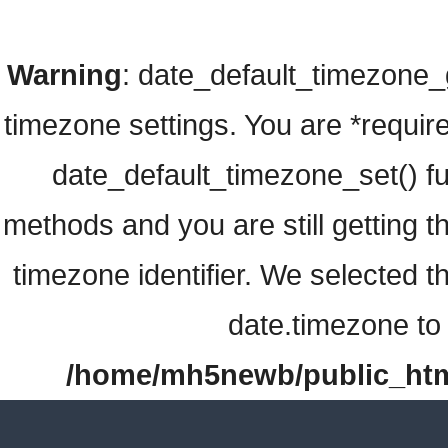
Warning
: date_default_timezone_ge
timezone settings. You are *require
date_default_timezone_set() fu
methods and you are still getting t
timezone identifier. We selected t
date.timezone to 
/home/mh5newb/public_html/