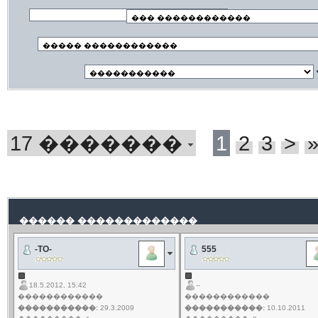
17 �������
1
2
3
>
������ �������������
-TO-
555
18.5.2012, 15:42
--
������������
������������
�����������:
29.3.2009
�����������:
10.10.2011