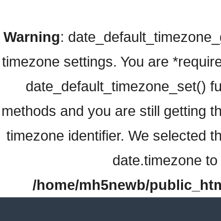
Warning
: date_default_timezone_ge
timezone settings. You are *require
date_default_timezone_set() fu
methods and you are still getting t
timezone identifier. We selected t
date.timezone to 
/home/mh5newb/public_html/