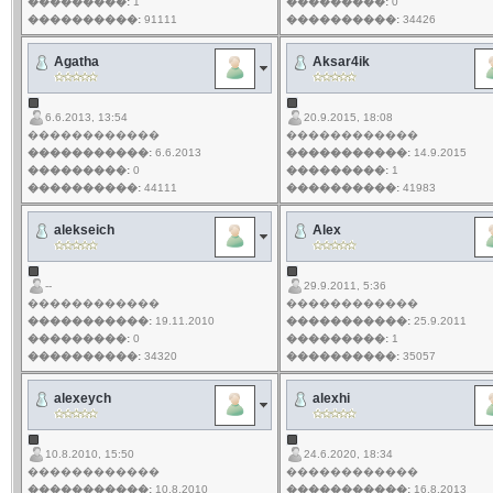
���������:
1
���������:
0
����������:
91111
����������:
34426
Agatha
Aksar4ik
6.6.2013, 13:54
20.9.2015, 18:08
������������
������������
�����������:
6.6.2013
�����������:
14.9.2015
���������:
0
���������:
1
����������:
44111
����������:
41983
alekseich
Alex
--
29.9.2011, 5:36
������������
������������
�����������:
19.11.2010
�����������:
25.9.2011
���������:
0
���������:
1
����������:
34320
����������:
35057
alexeych
alexhi
10.8.2010, 15:50
24.6.2020, 18:34
������������
������������
�����������:
10.8.2010
�����������:
16.8.2013