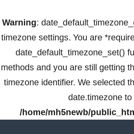
Warning
: date_default_timezone_ge
timezone settings. You are *require
date_default_timezone_set() fu
methods and you are still getting t
timezone identifier. We selected t
date.timezone to 
/home/mh5newb/public_html/