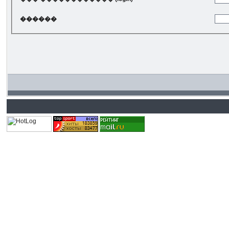
������