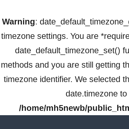
Warning
: date_default_timezone_ge
timezone settings. You are *require
date_default_timezone_set() fu
methods and you are still getting t
timezone identifier. We selected t
date.timezone to 
/home/mh5newb/public_html/