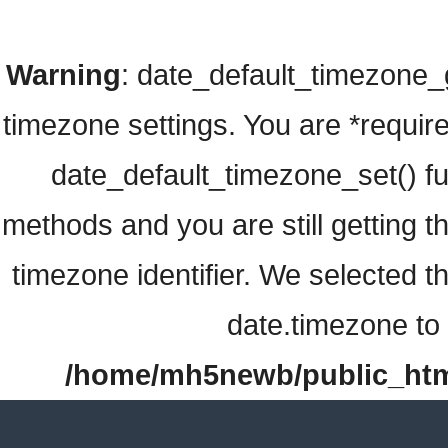
Warning
: date_default_timezone_ge
timezone settings. You are *require
date_default_timezone_set() fu
methods and you are still getting t
timezone identifier. We selected t
date.timezone to 
/home/mh5newb/public_html/