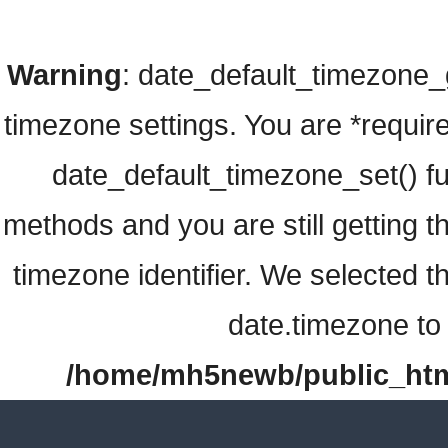
Warning
: date_default_timezone_ge
timezone settings. You are *require
date_default_timezone_set() fu
methods and you are still getting t
timezone identifier. We selected t
date.timezone to 
/home/mh5newb/public_html/