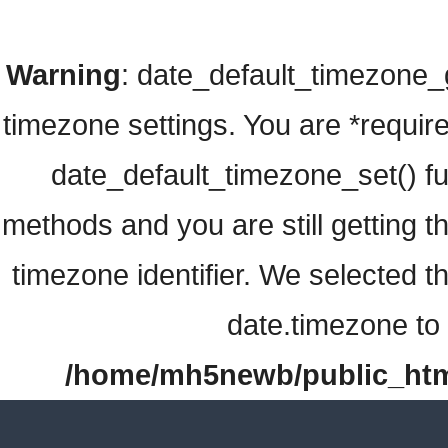
Warning
: date_default_timezone_ge
timezone settings. You are *require
date_default_timezone_set() fu
methods and you are still getting t
timezone identifier. We selected t
date.timezone to 
/home/mh5newb/public_html/