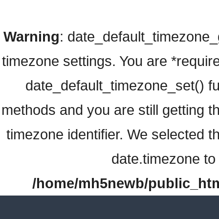
Warning
: date_default_timezone_ge
timezone settings. You are *require
date_default_timezone_set() fu
methods and you are still getting t
timezone identifier. We selected t
date.timezone to 
/home/mh5newb/public_html/