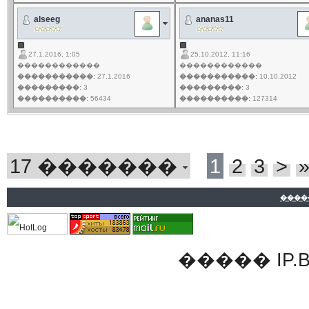
alseeg
ananas11
27.1.2016, 1:05
25.10.2012, 11:16
������������
������������
�����������:
27.1.2016
�����������:
10.10.2012
���������:
3
���������:
3
����������:
56434
����������:
127314
17 �������
1
2
3
>
����
�����
IP.