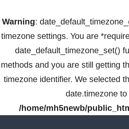
Warning
: date_default_timezone_ge
timezone settings. You are *require
date_default_timezone_set() fu
methods and you are still getting t
timezone identifier. We selected t
date.timezone to 
/home/mh5newb/public_html/