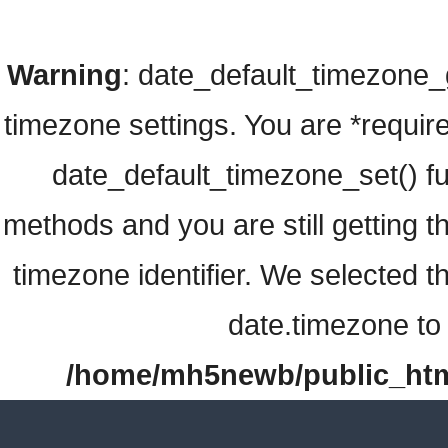
Warning
: date_default_timezone_ge
timezone settings. You are *require
date_default_timezone_set() fu
methods and you are still getting t
timezone identifier. We selected t
date.timezone to 
/home/mh5newb/public_html/